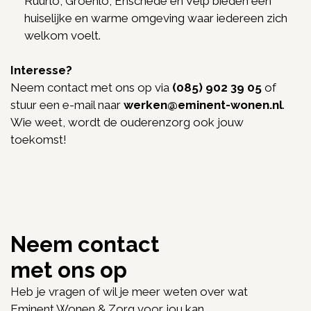
Ruurlo, Groenlo, Enschede en Velp bieden een
huiselijke en warme omgeving waar iedereen zich
welkom voelt.
Interesse?
Neem contact met ons op via
(085) 902 39 05
of
stuur een e-mail naar
werken@eminent-wonen.nl
.
Wie weet, wordt de ouderenzorg ook jouw
toekomst!
Neem contact
met ons op
Heb je vragen of wil je meer weten over wat
Eminent Wonen & Zorg voor jou kan