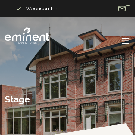
Wooncomfort
Stage